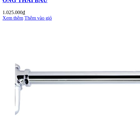
ỐNG THẢI BẦU
1.025.000₫
Xem thêm
Thêm vào giỏ