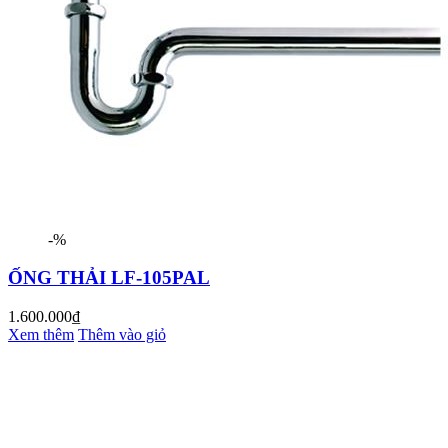
-%
ỐNG THẢI LF-105PAL
1.600.000₫
Xem thêm
Thêm vào giỏ