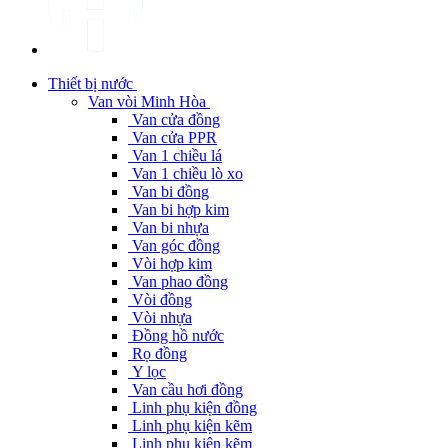
Thiết bị nước
Van vòi Minh Hòa
Van cửa đồng
Van cửa PPR
Van 1 chiều lá
Van 1 chiều lò xo
Van bi đồng
Van bi hợp kim
Van bi nhựa
Van góc đồng
Vòi hợp kim
Van phao đồng
Vòi đồng
Vòi nhựa
Đồng hồ nước
Rọ đồng
Y lọc
Van cầu hơi đồng
Linh phụ kiện đồng
Linh phụ kiện kẽm
Linh phụ kiện kẽm