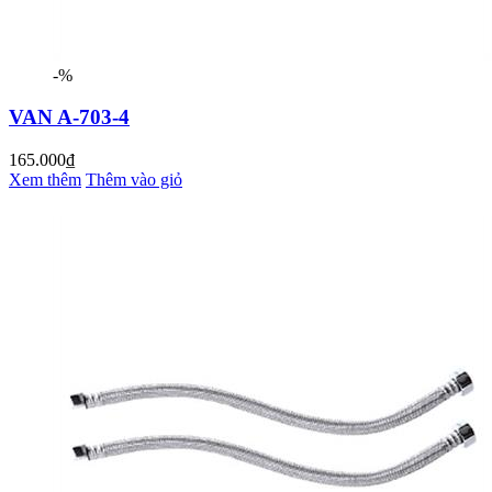
-%
VAN A-703-4
165.000₫
Xem thêm
Thêm vào giỏ