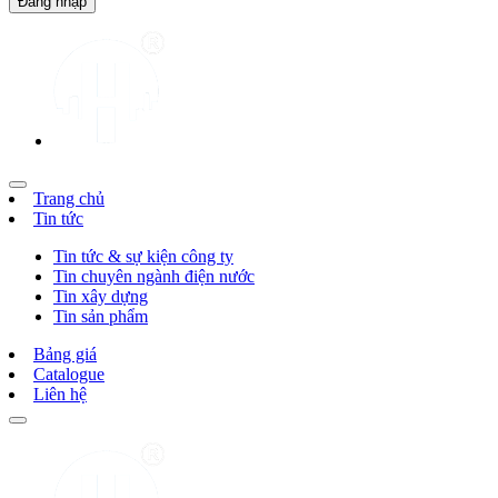
Trang chủ
Tin tức
Tin tức & sự kiện công ty
Tin chuyên ngành điện nước
Tin xây dựng
Tin sản phẩm
Bảng giá
Catalogue
Liên hệ