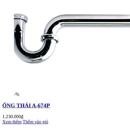
-%
ỐNG THẢI A-674P
1.230.000₫
Xem thêm
Thêm vào giỏ