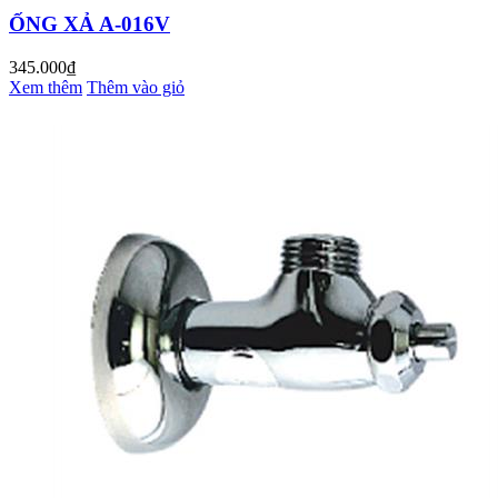
ỐNG XẢ A-016V
345.000₫
Xem thêm
Thêm vào giỏ