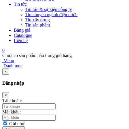
Tin tức
Tin tức & sự kiện công ty
Tin chuyên ngành điện nước
Tin xây dựng
Tin sản phẩm
Bảng giá
Catalogue
Liên hệ
0
Chưa có sản phẩm nào trong giỏ hàng
Menu
Danh mục
×
Đăng nhập
×
Tài khoản:
Mật khẩu:
Ghi nhớ