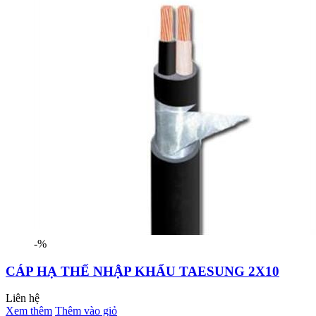
-%
CÁP HẠ THẾ NHẬP KHẨU TAESUNG 2X10
Liên hệ
Xem thêm
Thêm vào giỏ