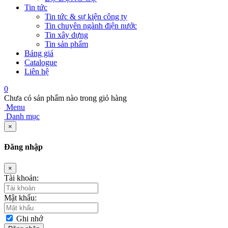
Tin tức
Tin tức & sự kiện công ty
Tin chuyên ngành điện nước
Tin xây dựng
Tin sản phẩm
Bảng giá
Catalogue
Liên hệ
0
Chưa có sản phẩm nào trong giỏ hàng
Menu
Danh mục
×
Đăng nhập
×
Tài khoản:
Mật khẩu:
Ghi nhớ