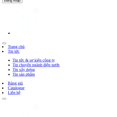
Trang chủ
Tin tức
Tin tức & sự kiện công ty
Tin chuyên ngành điện nước
Tin xây dựng
Tin sản phẩm
Bảng giá
Catalogue
Liên hệ