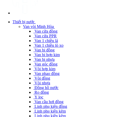
Thiết bị nước
Van vòi Minh Hòa
Van cửa đồng
Van cửa PPR
Van 1 chiều lá
Van 1 chiều lò xo
Van bi đồng
Van bi hợp kim
Van bi nhựa
Van góc đồng
Vòi hợp kim
Van phao đồng
Vòi đồng
Vòi nhựa
Đồng hồ nước
Rọ đồng
Y lọc
Van cầu hơi đồng
Linh phụ kiện đồng
Linh phụ kiện kẽm
Linh phụ kiện kẽm