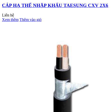
CÁP HẠ THẾ NHẬP KHẨU TAESUNG CXV 2X6
Liên hệ
Xem thêm
Thêm vào giỏ