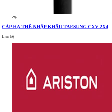
-%
CÁP HẠ THẾ NHẬP KHẨU TAESUNG CXV 2X4
Liên hệ