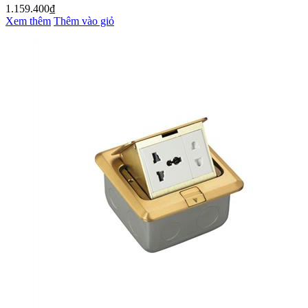
1.159.400₫
Xem thêm
Thêm vào giỏ