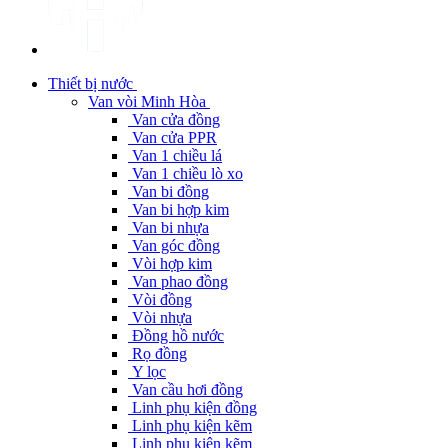
Thiết bị nước
Van vòi Minh Hòa
Van cửa đồng
Van cửa PPR
Van 1 chiều lá
Van 1 chiều lò xo
Van bi đồng
Van bi hợp kim
Van bi nhựa
Van góc đồng
Vòi hợp kim
Van phao đồng
Vòi đồng
Vòi nhựa
Đồng hồ nước
Rọ đồng
Y lọc
Van cầu hơi đồng
Linh phụ kiện đồng
Linh phụ kiện kẽm
Linh phụ kiện kẽm