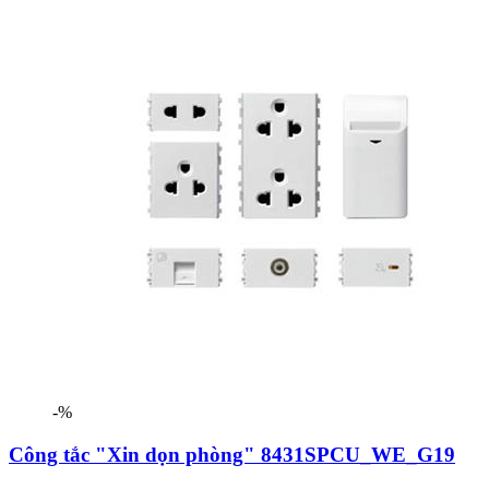
-%
Công tắc "Xin dọn phòng" 8431SPCU_WE_G19