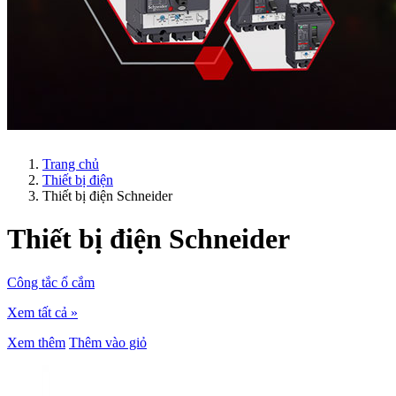
Trang chủ
Thiết bị điện
Thiết bị điện Schneider
Thiết bị điện Schneider
Công tắc ổ cắm
Xem tất cả »
Xem thêm
Thêm vào giỏ