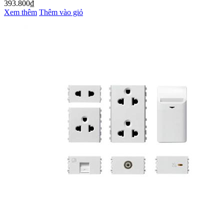
393.800₫
Xem thêm
Thêm vào giỏ