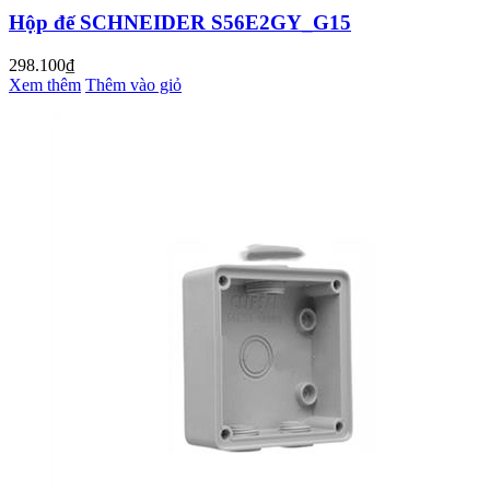
Hộp đế SCHNEIDER S56E2GY_G15
298.100₫
Xem thêm
Thêm vào giỏ