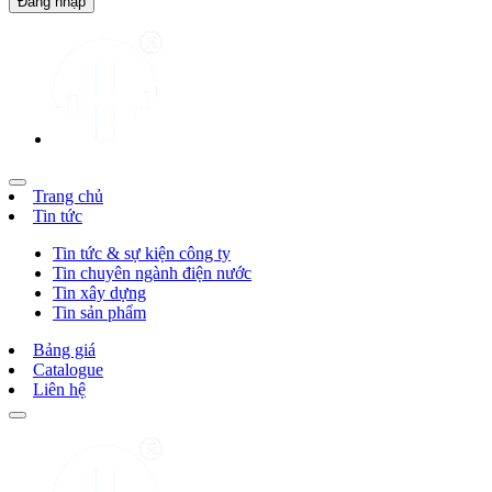
Trang chủ
Tin tức
Tin tức & sự kiện công ty
Tin chuyên ngành điện nước
Tin xây dựng
Tin sản phẩm
Bảng giá
Catalogue
Liên hệ