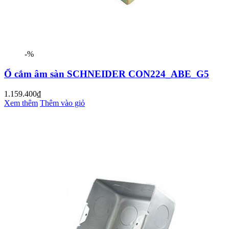
-%
Ổ cắm âm sàn SCHNEIDER CON224_ABE_G5
1.159.400₫
Xem thêm
Thêm vào giỏ