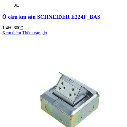
-%
Ổ cắm âm sàn SCHNEIDER E224F_BAS
1.460.800₫
Xem thêm
Thêm vào giỏ