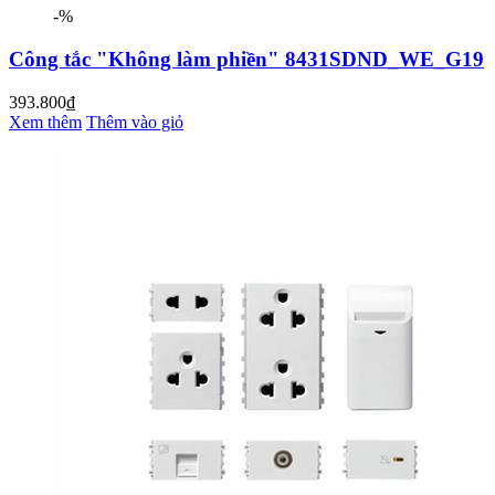
-%
Công tắc "Không làm phiền" 8431SDND_WE_G19
393.800₫
Xem thêm
Thêm vào giỏ