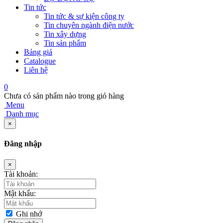
Tin tức
Tin tức & sự kiện công ty
Tin chuyên ngành điện nước
Tin xây dựng
Tin sản phẩm
Bảng giá
Catalogue
Liên hệ
0
Chưa có sản phẩm nào trong giỏ hàng
Menu
Danh mục
×
Đăng nhập
×
Tài khoản:
Mật khẩu:
Ghi nhớ