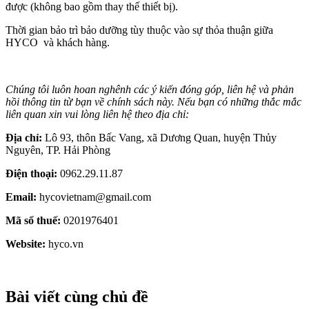
được (không bao gồm thay thế thiết bị).
Thời gian bảo trì bảo dưỡng tùy thuộc vào sự thỏa thuận giữa
HYCO và khách hàng.
Chúng tôi luôn hoan nghênh các ý kiến đóng góp, liên hệ và phản
hồi thông tin từ bạn về chính sách này. Nếu bạn có những thắc mắc
liên quan xin vui lòng liên hệ theo địa chỉ:
Địa chỉ:
Lô 93, thôn Bấc Vang, xã Dương Quan, huyện Thủy
Nguyên, TP. Hải Phòng
Điện thoại:
0962.29.11.87
Email:
hycovietnam@gmail.com
Mã số thuế:
0201976401
Website:
hyco.vn
Bài viết cùng chủ đề