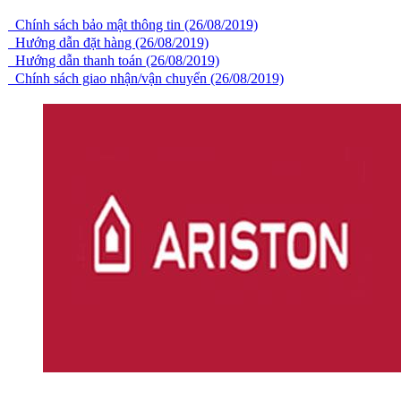
Chính sách bảo mật thông tin (26/08/2019)
Hướng dẫn đặt hàng (26/08/2019)
Hướng dẫn thanh toán (26/08/2019)
Chính sách giao nhận/vận chuyển (26/08/2019)