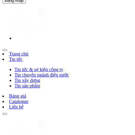
Trang chủ
Tin tức
Tin tức & sự kiện công ty
Tin chuyên ngành điện nước
Tin xây dựng
Tin sản phẩm
Bảng giá
Catalogue
Liên hệ