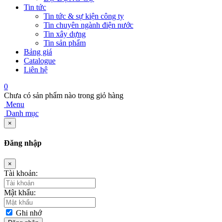
Tin tức
Tin tức & sự kiện công ty
Tin chuyên ngành điện nước
Tin xây dựng
Tin sản phẩm
Bảng giá
Catalogue
Liên hệ
0
Chưa có sản phẩm nào trong giỏ hàng
Menu
Danh mục
×
Đăng nhập
×
Tài khoản:
Mật khẩu:
Ghi nhớ