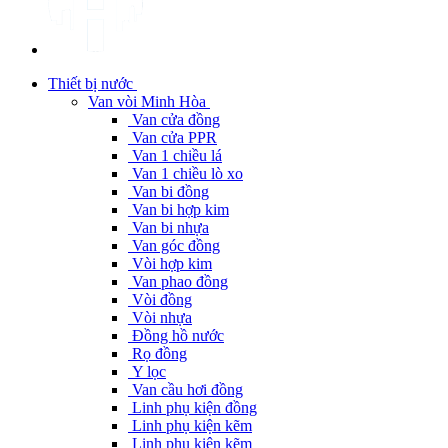
Thiết bị nước
Van vòi Minh Hòa
Van cửa đồng
Van cửa PPR
Van 1 chiều lá
Van 1 chiều lò xo
Van bi đồng
Van bi hợp kim
Van bi nhựa
Van góc đồng
Vòi hợp kim
Van phao đồng
Vòi đồng
Vòi nhựa
Đồng hồ nước
Rọ đồng
Y lọc
Van cầu hơi đồng
Linh phụ kiện đồng
Linh phụ kiện kẽm
Linh phụ kiện kẽm