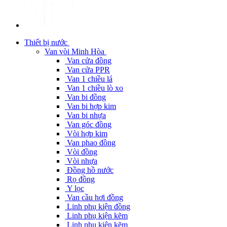
Thiết bị nước
Van vòi Minh Hòa
Van cửa đồng
Van cửa PPR
Van 1 chiều lá
Van 1 chiều lò xo
Van bi đồng
Van bi hợp kim
Van bi nhựa
Van góc đồng
Vòi hợp kim
Van phao đồng
Vòi đồng
Vòi nhựa
Đồng hồ nước
Rọ đồng
Y lọc
Van cầu hơi đồng
Linh phụ kiện đồng
Linh phụ kiện kẽm
Linh phụ kiện kẽm