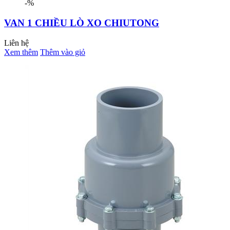
-%
VAN 1 CHIỀU LÒ XO CHIUTONG
Liên hệ
Xem thêm
Thêm vào giỏ