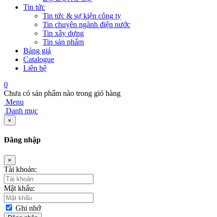
Tin tức
Tin tức & sự kiện công ty
Tin chuyên ngành điện nước
Tin xây dựng
Tin sản phẩm
Bảng giá
Catalogue
Liên hệ
0
Chưa có sản phẩm nào trong giỏ hàng
Menu
Danh mục
×
Đăng nhập
×
Tài khoản:
Mật khẩu:
Ghi nhớ