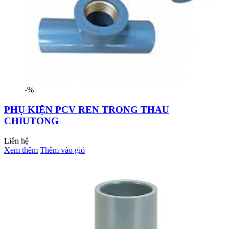
-%
PHỤ KIỆN PCV REN TRONG THAU
CHIUTONG
Liên hệ
Xem thêm
Thêm vào giỏ