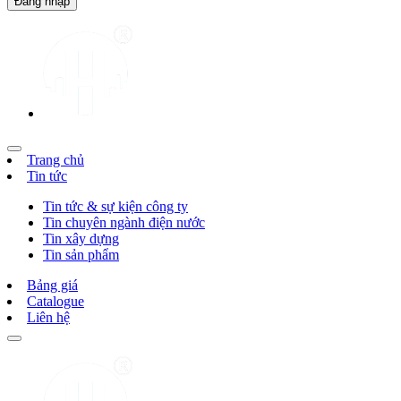
Trang chủ
Tin tức
Tin tức & sự kiện công ty
Tin chuyên ngành điện nước
Tin xây dựng
Tin sản phẩm
Bảng giá
Catalogue
Liên hệ