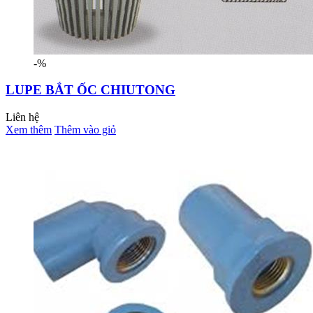
-%
LUPE BẮT ỐC CHIUTONG
Liên hệ
Xem thêm
Thêm vào giỏ