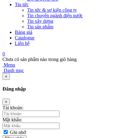
Tin tức
Tin tức & sự kiện công ty
Tin chuyên ngành điện nước
Tin xây dựng
Tin sản phẩm
Bảng giá
Catalogue
Liên hệ
0
Chưa có sản phẩm nào trong giỏ hàng
Menu
Danh mục
×
Đăng nhập
×
Tài khoản:
Mật khẩu:
Ghi nhớ