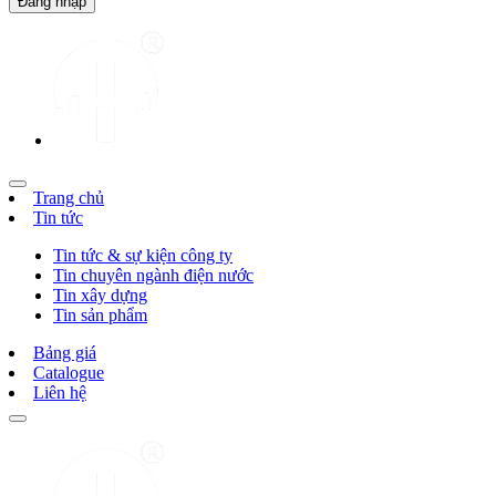
Trang chủ
Tin tức
Tin tức & sự kiện công ty
Tin chuyên ngành điện nước
Tin xây dựng
Tin sản phẩm
Bảng giá
Catalogue
Liên hệ