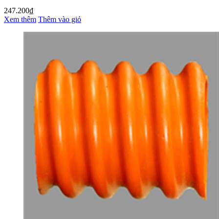
247.200₫
Xem thêm
Thêm vào giỏ