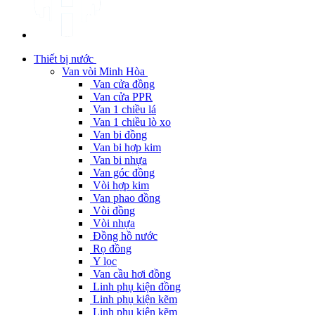
Thiết bị nước
Van vòi Minh Hòa
Van cửa đồng
Van cửa PPR
Van 1 chiều lá
Van 1 chiều lò xo
Van bi đồng
Van bi hợp kim
Van bi nhựa
Van góc đồng
Vòi hợp kim
Van phao đồng
Vòi đồng
Vòi nhựa
Đồng hồ nước
Rọ đồng
Y lọc
Van cầu hơi đồng
Linh phụ kiện đồng
Linh phụ kiện kẽm
Linh phụ kiện kẽm