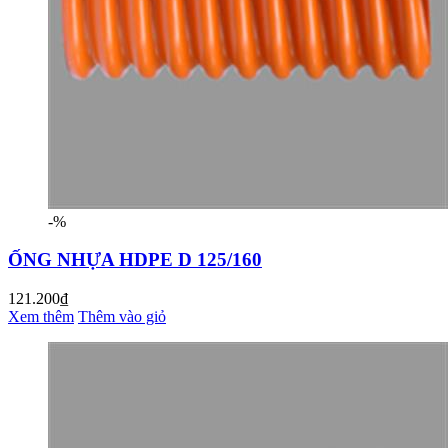
-%
ỐNG NHỰA HDPE D 125/160
121.200₫
Xem thêm
Thêm vào giỏ