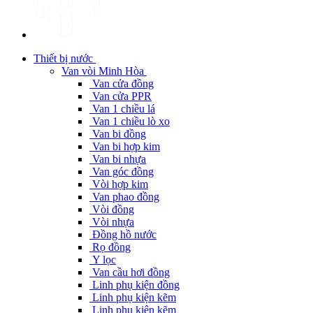
Thiết bị nước
Van vòi Minh Hòa
Van cửa đồng
Van cửa PPR
Van 1 chiều lá
Van 1 chiều lò xo
Van bi đồng
Van bi hợp kim
Van bi nhựa
Van góc đồng
Vòi hợp kim
Van phao đồng
Vòi đồng
Vòi nhựa
Đồng hồ nước
Rọ đồng
Y lọc
Van cầu hơi đồng
Linh phụ kiện đồng
Linh phụ kiện kẽm
Linh phụ kiện kẽm