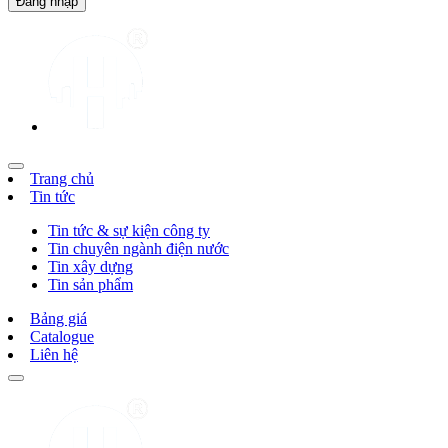
Trang chủ
Tin tức
Tin tức & sự kiện công ty
Tin chuyên ngành điện nước
Tin xây dựng
Tin sản phẩm
Bảng giá
Catalogue
Liên hệ