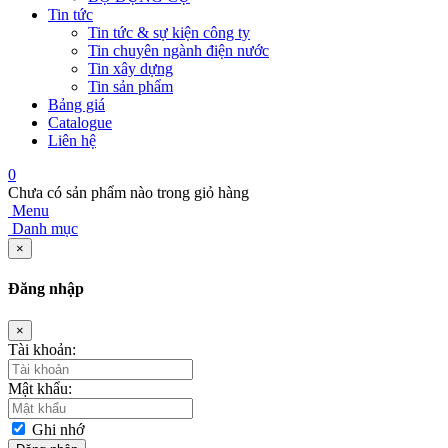
Tin tức
Tin tức & sự kiện công ty
Tin chuyên ngành điện nước
Tin xây dựng
Tin sản phẩm
Bảng giá
Catalogue
Liên hệ
0
Chưa có sản phẩm nào trong giỏ hàng
Menu
Danh mục
×
Đăng nhập
×
Tài khoản:
Mật khẩu:
Ghi nhớ