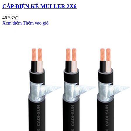
CÁP ĐIỆN KẾ MULLER 2X6
46.537₫
Xem thêm
Thêm vào giỏ