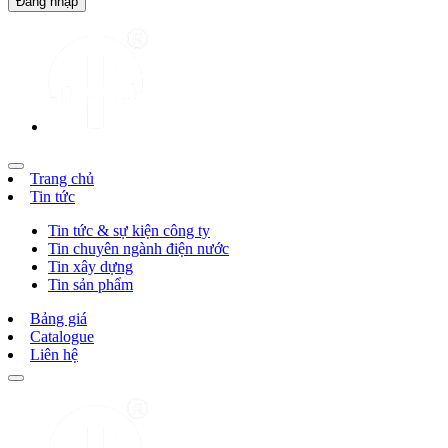
Trang chủ
Tin tức
Tin tức & sự kiện công ty
Tin chuyên ngành điện nước
Tin xây dựng
Tin sản phẩm
Bảng giá
Catalogue
Liên hệ