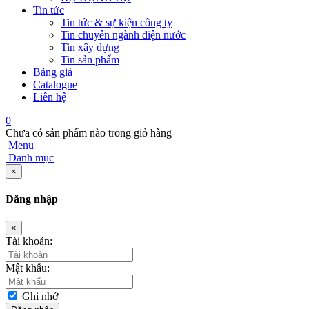
Tin tức
Tin tức & sự kiện công ty
Tin chuyên ngành điện nước
Tin xây dựng
Tin sản phẩm
Bảng giá
Catalogue
Liên hệ
0
Chưa có sản phẩm nào trong giỏ hàng
Menu
Danh mục
×
Đăng nhập
×
Tài khoản:
Mật khẩu:
Ghi nhớ