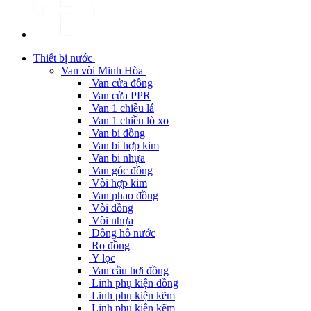
Thiết bị nước
Van vòi Minh Hòa
Van cửa đồng
Van cửa PPR
Van 1 chiều lá
Van 1 chiều lò xo
Van bi đồng
Van bi hợp kim
Van bi nhựa
Van góc đồng
Vòi hợp kim
Van phao đồng
Vòi đồng
Vòi nhựa
Đồng hồ nước
Rọ đồng
Y lọc
Van cầu hơi đồng
Linh phụ kiện đồng
Linh phụ kiện kẽm
Linh phụ kiện kẽm