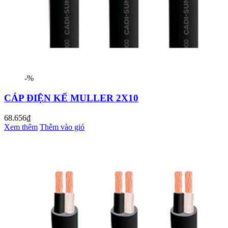
-%
CÁP ĐIỆN KẾ MULLER 2X10
68.656₫
Xem thêm
Thêm vào giỏ