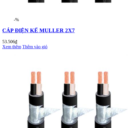
-%
CÁP ĐIỆN KẾ MULLER 2X7
53.506₫
Xem thêm
Thêm vào giỏ