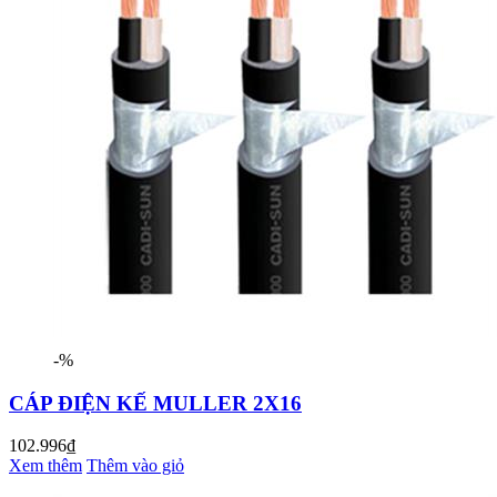
-%
CÁP ĐIỆN KẾ MULLER 2X16
102.996₫
Xem thêm
Thêm vào giỏ