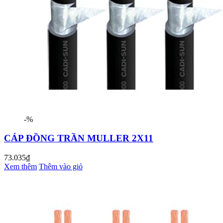
-%
CÁP ĐỒNG TRẦN MULLER 2X11
73.035₫
Xem thêm
Thêm vào giỏ