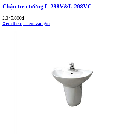
Chậu treo tường L-298V&L-298VC
2.345.000₫
Xem thêm
Thêm vào giỏ