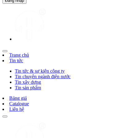
Trang chủ
Tin tức
Tin tức & sự kiện công ty
Tin chuyên ngành điện nước
Tin xây dựng
Tin sản phẩm
Bảng giá
Catalogue
Liên hệ