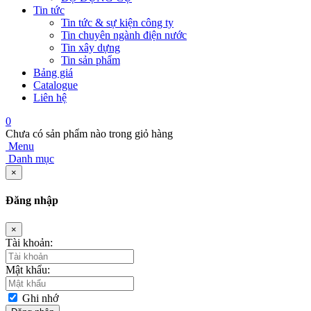
Tin tức
Tin tức & sự kiện công ty
Tin chuyên ngành điện nước
Tin xây dựng
Tin sản phẩm
Bảng giá
Catalogue
Liên hệ
0
Chưa có sản phẩm nào trong giỏ hàng
Menu
Danh mục
×
Đăng nhập
×
Tài khoản:
Mật khẩu:
Ghi nhớ