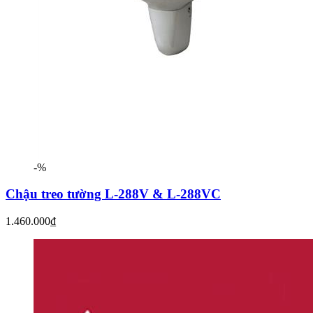
-%
Chậu treo tường L-288V & L-288VC
1.460.000₫