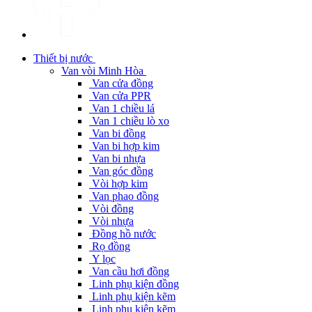
Thiết bị nước
Van vòi Minh Hòa
Van cửa đồng
Van cửa PPR
Van 1 chiều lá
Van 1 chiều lò xo
Van bi đồng
Van bi hợp kim
Van bi nhựa
Van góc đồng
Vòi hợp kim
Van phao đồng
Vòi đồng
Vòi nhựa
Đồng hồ nước
Rọ đồng
Y lọc
Van cầu hơi đồng
Linh phụ kiện đồng
Linh phụ kiện kẽm
Linh phụ kiện kẽm