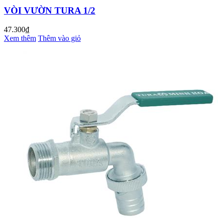
VÒI VƯỜN TURA 1/2
47.300₫
Xem thêm
Thêm vào giỏ