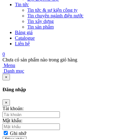
Tin tức
Tin tức & sự kiện công ty
Tin chuyên ngành điện nước
Tin xây dựng
Tin sản phẩm
Bảng giá
Catalogue
Liên hệ
0
Chưa có sản phẩm nào trong giỏ hàng
Menu
Danh mục
×
Đăng nhập
×
Tài khoản:
Mật khẩu:
Ghi nhớ