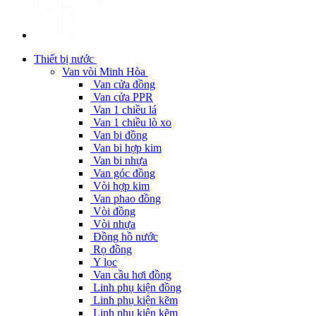
Thiết bị nước
Van vòi Minh Hòa
Van cửa đồng
Van cửa PPR
Van 1 chiều lá
Van 1 chiều lò xo
Van bi đồng
Van bi hợp kim
Van bi nhựa
Van góc đồng
Vòi hợp kim
Van phao đồng
Vòi đồng
Vòi nhựa
Đồng hồ nước
Rọ đồng
Y lọc
Van cầu hơi đồng
Linh phụ kiện đồng
Linh phụ kiện kẽm
Linh phụ kiện kẽm