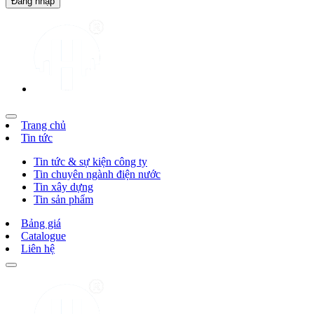
Trang chủ
Tin tức
Tin tức & sự kiện công ty
Tin chuyên ngành điện nước
Tin xây dựng
Tin sản phẩm
Bảng giá
Catalogue
Liên hệ