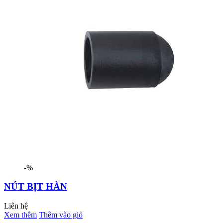
-%
NÚT BỊT HÀN
Liên hệ
Xem thêm
Thêm vào giỏ