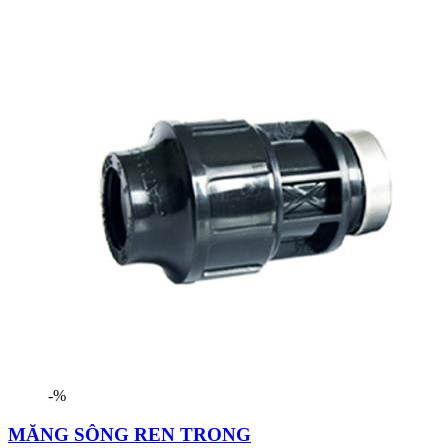
-%
MĂNG SÔNG REN TRONG