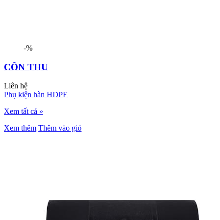
-%
CÔN THU
Liên hệ
Phụ kiện hàn HDPE
Xem tất cả »
Xem thêm
Thêm vào giỏ