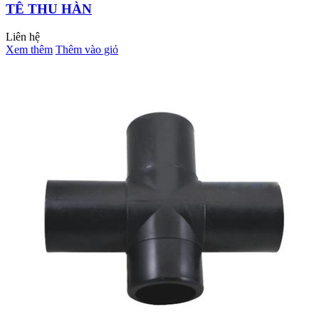
TÊ THU HÀN
Liên hệ
Xem thêm
Thêm vào giỏ