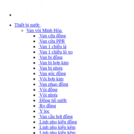
Thiết bị nước
Van vòi Minh Hòa
Van cửa đồng
Van cửa PPR
Van 1 chiều lá
Van 1 chiều lò xo
Van bi đồng
Van bi hợp kim
Van bi nhựa
Van góc đồng
Vòi hợp kim
Van phao đồng
Vòi đồng
Vòi nhựa
Đồng hồ nước
Rọ đồng
Y lọc
Van cầu hơi đồng
Linh phụ kiện đồng
Linh phụ kiện kẽm
Linh phụ kiện kẽm