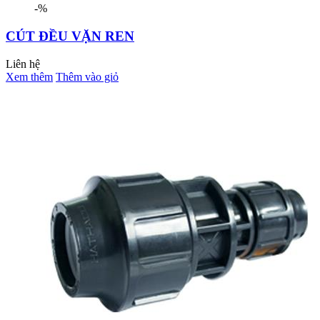
-%
CÚT ĐỀU VẶN REN
Liên hệ
Xem thêm
Thêm vào giỏ