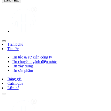
Trang chủ
Tin tức
Tin tức & sự kiện công ty
Tin chuyên ngành điện nước
Tin xây dựng
Tin sản phẩm
Bảng giá
Catalogue
Liên hệ