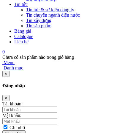
Tin tức
Tin tức & sự kiện công ty
Tin chuyên ngành điện nước
Tin xây dựng
Tin sản phẩm
Bảng giá
Catalogue
Liên hệ
0
Chưa có sản phẩm nào trong giỏ hàng
Menu
Danh mục
×
Đăng nhập
×
Tài khoản:
Mật khẩu:
Ghi nhớ