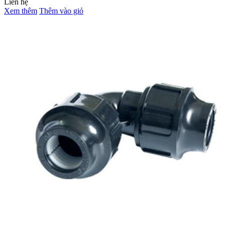
Liên hệ
Xem thêm
Thêm vào giỏ