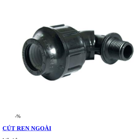
-%
CÚT REN NGOÀI