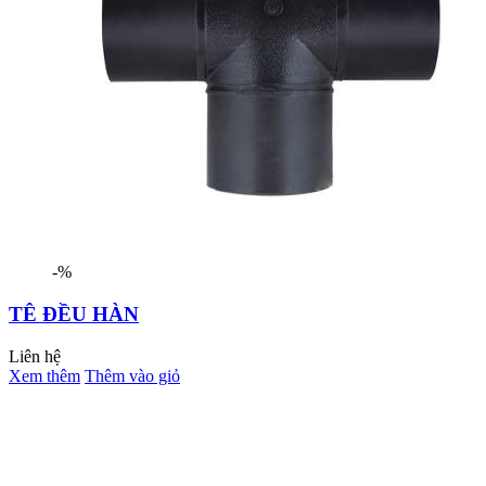
-%
TÊ ĐỀU HÀN
Liên hệ
Xem thêm
Thêm vào giỏ