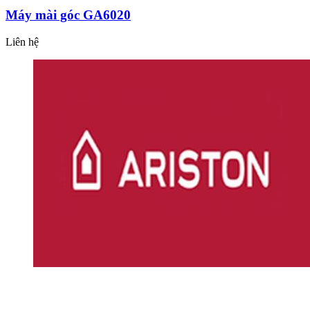
Máy mài góc GA6020
Liên hệ