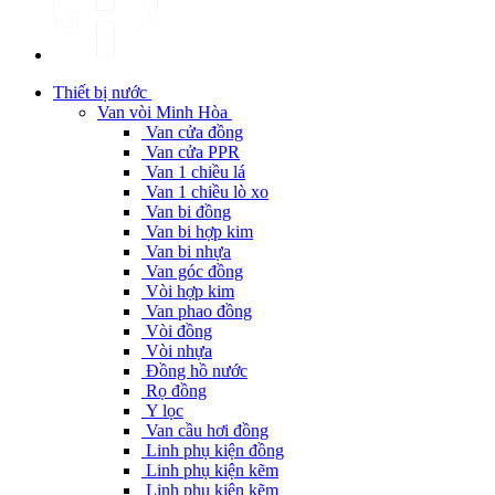
Thiết bị nước
Van vòi Minh Hòa
Van cửa đồng
Van cửa PPR
Van 1 chiều lá
Van 1 chiều lò xo
Van bi đồng
Van bi hợp kim
Van bi nhựa
Van góc đồng
Vòi hợp kim
Van phao đồng
Vòi đồng
Vòi nhựa
Đồng hồ nước
Rọ đồng
Y lọc
Van cầu hơi đồng
Linh phụ kiện đồng
Linh phụ kiện kẽm
Linh phụ kiện kẽm