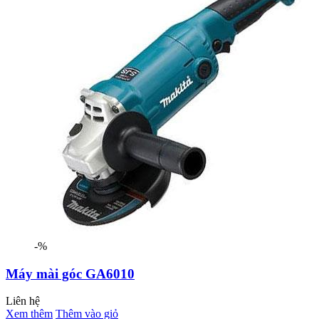
-%
Máy mài góc GA6010
Liên hệ
Xem thêm
Thêm vào giỏ