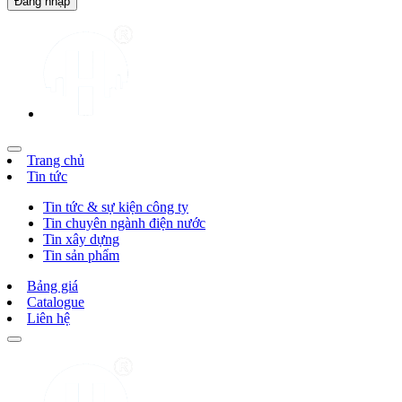
Trang chủ
Tin tức
Tin tức & sự kiện công ty
Tin chuyên ngành điện nước
Tin xây dựng
Tin sản phẩm
Bảng giá
Catalogue
Liên hệ