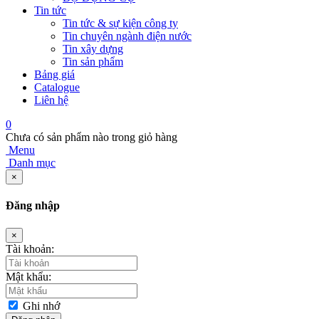
Tin tức
Tin tức & sự kiện công ty
Tin chuyên ngành điện nước
Tin xây dựng
Tin sản phẩm
Bảng giá
Catalogue
Liên hệ
0
Chưa có sản phẩm nào trong giỏ hàng
Menu
Danh mục
×
Đăng nhập
×
Tài khoản:
Mật khẩu:
Ghi nhớ