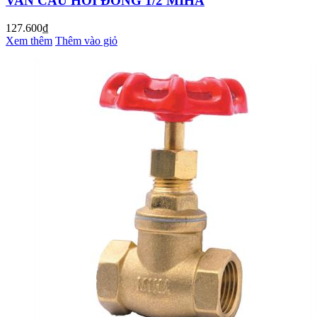
VAN CẦU HƠI ĐỒNG 1/2 MIHA
127.600₫
Xem thêm
Thêm vào giỏ