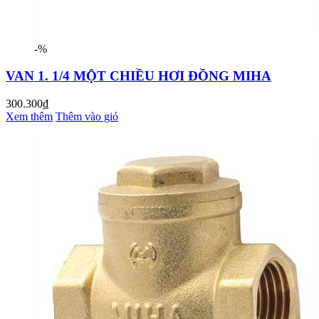
-%
VAN 1. 1/4 MỘT CHIỀU HƠI ĐỒNG MIHA
300.300₫
Xem thêm
Thêm vào giỏ