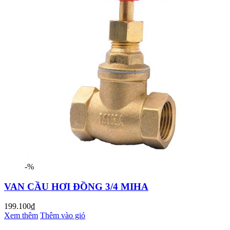
-%
VAN CẦU HƠI ĐỒNG 3/4 MIHA
199.100₫
Xem thêm
Thêm vào giỏ