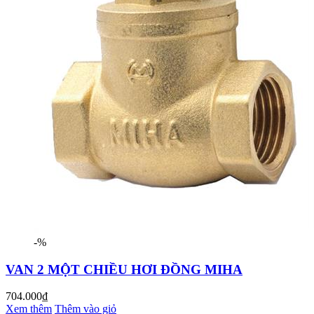
-%
VAN 2 MỘT CHIỀU HƠI ĐỒNG MIHA
704.000₫
Xem thêm
Thêm vào giỏ