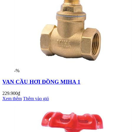
-%
VAN CẦU HƠI ĐỒNG MIHA 1
229.900₫
Xem thêm
Thêm vào giỏ