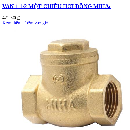
VAN 1.1/2 MỘT CHIỀU HƠI ĐỒNG MIHAc
421.300₫
Xem thêm
Thêm vào giỏ