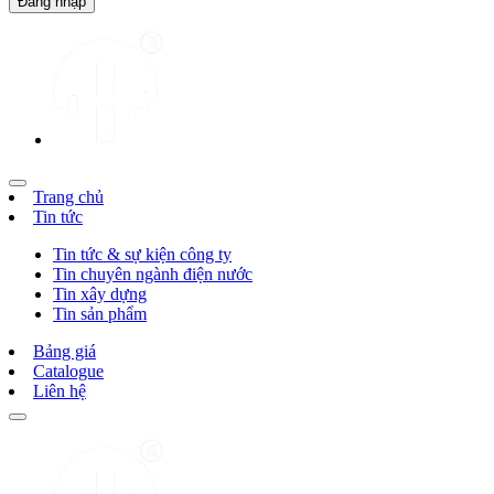
Trang chủ
Tin tức
Tin tức & sự kiện công ty
Tin chuyên ngành điện nước
Tin xây dựng
Tin sản phẩm
Bảng giá
Catalogue
Liên hệ