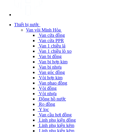
Thiết bị nước
Van vòi Minh Hòa
Van cửa đồng
Van cửa PPR
Van 1 chiều lá
Van 1 chiều lò xo
Van bi đồng
Van bi hợp kim
Van bi nhựa
Van góc đồng
Vòi hợp kim
Van phao đồng
Vòi đồng
Vòi nhựa
Đồng hồ nước
Rọ đồng
Y lọc
Van cầu hơi đồng
Linh phụ kiện đồng
Linh phụ kiện kẽm
Linh phụ kiện kẽm