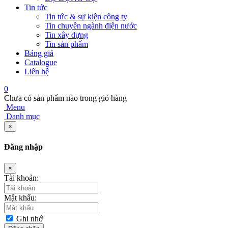
Tin tức
Tin tức & sự kiện công ty
Tin chuyên ngành điện nước
Tin xây dựng
Tin sản phẩm
Bảng giá
Catalogue
Liên hệ
0
Chưa có sản phẩm nào trong giỏ hàng
Menu
Danh mục
×
Đăng nhập
×
Tài khoản:
Mật khẩu:
Ghi nhớ