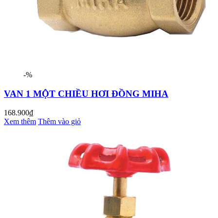
-%
VAN 1 MỘT CHIỀU HƠI ĐỒNG MIHA
168.900₫
Xem thêm
Thêm vào giỏ