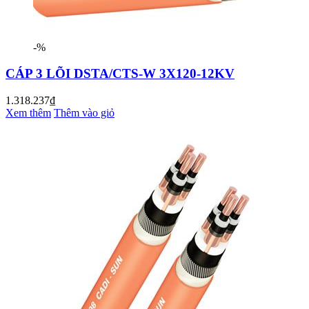
-%
CÁP 3 LÕI DSTA/CTS-W 3X120-12KV
1.318.237₫
Xem thêm
Thêm vào giỏ