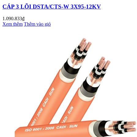
CÁP 3 LÕI DSTA/CTS-W 3X95-12KV
1.090.833₫
Xem thêm
Thêm vào giỏ