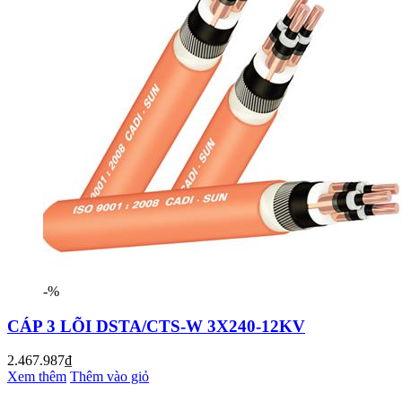
-%
CÁP 3 LÕI DSTA/CTS-W 3X240-12KV
2.467.987₫
Xem thêm
Thêm vào giỏ