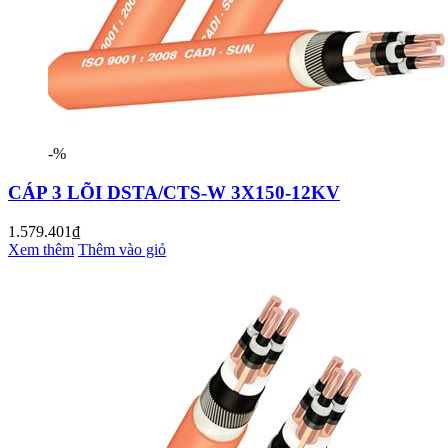
-%
CÁP 3 LÕI DSTA/CTS-W 3X150-12KV
1.579.401₫
Xem thêm
Thêm vào giỏ