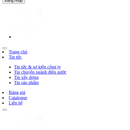
Trang chủ
Tin tức
Tin tức & sự kiện công ty
Tin chuyên ngành điện nước
Tin xây dựng
Tin sản phẩm
Bảng giá
Catalogue
Liên hệ