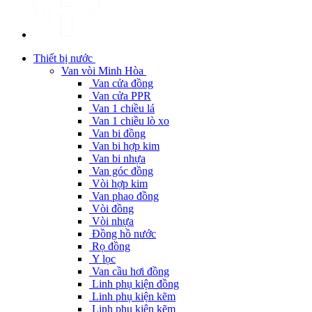
Thiết bị nước
Van vòi Minh Hòa
Van cửa đồng
Van cửa PPR
Van 1 chiều lá
Van 1 chiều lò xo
Van bi đồng
Van bi hợp kim
Van bi nhựa
Van góc đồng
Vòi hợp kim
Van phao đồng
Vòi đồng
Vòi nhựa
Đồng hồ nước
Rọ đồng
Y lọc
Van cầu hơi đồng
Linh phụ kiện đồng
Linh phụ kiện kẽm
Linh phụ kiện kẽm