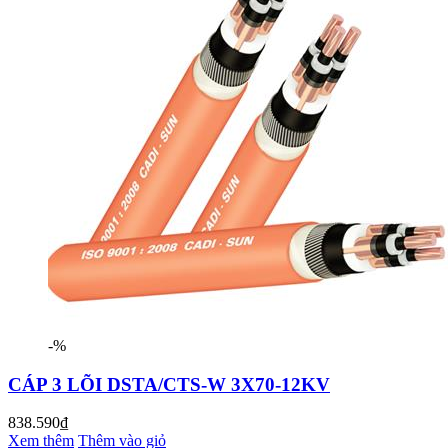
-%
CÁP 3 LÕI DSTA/CTS-W 3X70-12KV
838.590₫
Xem thêm
Thêm vào giỏ