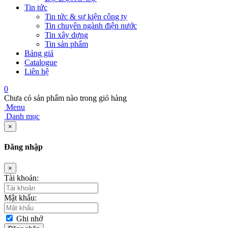
Tin tức
Tin tức & sự kiện công ty
Tin chuyên ngành điện nước
Tin xây dựng
Tin sản phẩm
Bảng giá
Catalogue
Liên hệ
0
Chưa có sản phẩm nào trong giỏ hàng
Menu
Danh mục
×
Đăng nhập
×
Tài khoản:
Mật khẩu:
Ghi nhớ