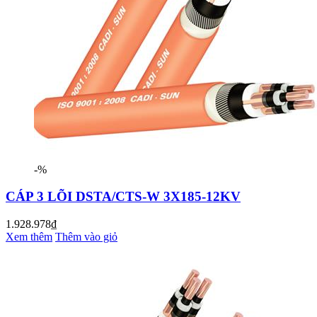
-%
CÁP 3 LÕI DSTA/CTS-W 3X185-12KV
1.928.978₫
Xem thêm
Thêm vào giỏ