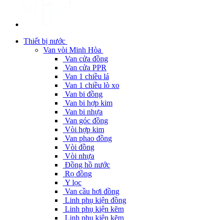
Thiết bị nước
Van vòi Minh Hòa
Van cửa đồng
Van cửa PPR
Van 1 chiều lá
Van 1 chiều lò xo
Van bi đồng
Van bi hợp kim
Van bi nhựa
Van góc đồng
Vòi hợp kim
Van phao đồng
Vòi đồng
Vòi nhựa
Đồng hồ nước
Rọ đồng
Y lọc
Van cầu hơi đồng
Linh phụ kiện đồng
Linh phụ kiện kẽm
Linh phụ kiện kẽm