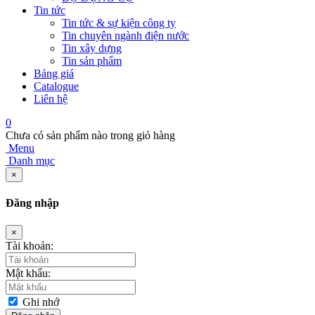
Tin tức
Tin tức & sự kiện công ty
Tin chuyên ngành điện nước
Tin xây dựng
Tin sản phẩm
Bảng giá
Catalogue
Liên hệ
0
Chưa có sản phẩm nào trong giỏ hàng
Menu
Danh mục
×
Đăng nhập
×
Tài khoản:
Mật khẩu:
Ghi nhớ