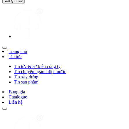
Trang chủ
Tin tức
Tin tức & sự kiện công ty
Tin chuyên ngành điện nước
Tin xây dựng
Tin sản phẩm
Bảng giá
Catalogue
Liên hệ