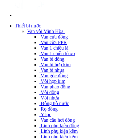
Thiết bị nước
Van vòi Minh Hòa
Van cửa đồng
Van cửa PPR
Van 1 chiều lá
Van 1 chiều lò xo
Van bi đồng
Van bi hợp kim
Van bi nhựa
Van góc đồng
Vòi hợp kim
Van phao đồng
Vòi đồng
Vòi nhựa
Đồng hồ nước
Rọ đồng
Y lọc
Van cầu hơi đồng
Linh phụ kiện đồng
Linh phụ kiện kẽm
Linh phụ kiện kẽm