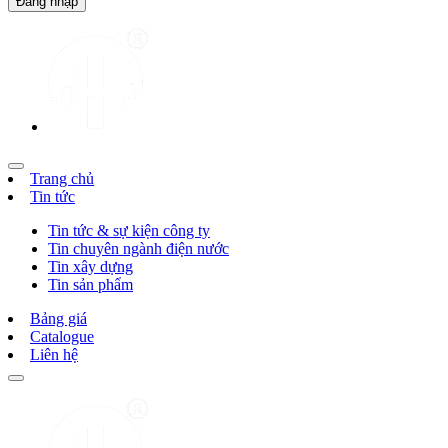
Trang chủ
Tin tức
Tin tức & sự kiện công ty
Tin chuyên ngành điện nước
Tin xây dựng
Tin sản phẩm
Bảng giá
Catalogue
Liên hệ