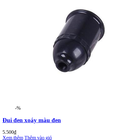
-%
Đui đen xoáy màu đen
5.500₫
Xem thêm
Thêm vào giỏ