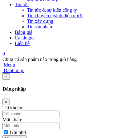
Tin tức
Tin tức & sự kiện công ty
Tin chuyên ngành điện nước
Tin xây dựng
Tin sản phẩm
Bảng giá
Catalogue
Liên hệ
0
Chưa có sản phẩm nào trong giỏ hàng
Menu
Danh mục
×
Đăng nhập
×
Tài khoản:
Mật khẩu:
Ghi nhớ